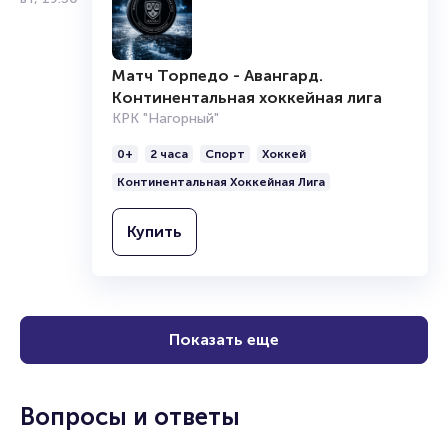
Матч Торпедо - Авангард.
Континентальная хоккейная лига
КРК "Нагорный"
0+
2 часа
Спорт
Хоккей
Континентальная Хоккейная Лига
Купить
Показать еще
Вопросы и ответы