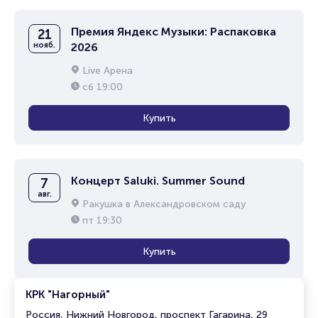
Премия Яндекс Музыки: Распаковка
21
нояб.
2026
Live Арена
сб
19:00
Купить
Концерт Saluki. Summer Sound
7
авг.
Ракушка в Александровском саду
пт
19:30
Купить
КРК "Нагорный"
Россия, Нижний Новгород, проспект Гагарина, 29