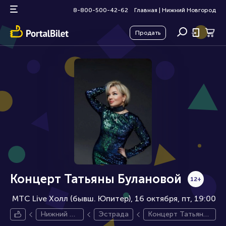
8-800-500-42-62
Главная
|
Нижний Новгород
Продать
Концерт Татьяны Булановой
12+
МТС Live Холл (бывш. Юпитер), 16 октября
пт, 19:00
Нижний Н
Эстрада
Концерт Татьяны
овгород
Булановой