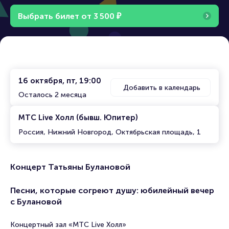
Выбрать билет от
3
5
0
0
₽
16 октября, пт, 19:00
Добавить в календарь
Осталось 2 месяца
МТС Live Холл (бывш. Юпитер)
Россия, Нижний Новгород, Октябрьская площадь, 1
Концерт Татьяны Булановой
Песни, которые согреют душу: юбилейный вечер
с Булановой
Концертный зал «МТС Live Холл»