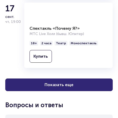
17
сент.
чт
,
19:00
Спектакль «Почему Я?»
МТС Live Холл (бывш. Юпитер)
18+
2 часа
Театр
Моноспектакль
Купить
Показать еще