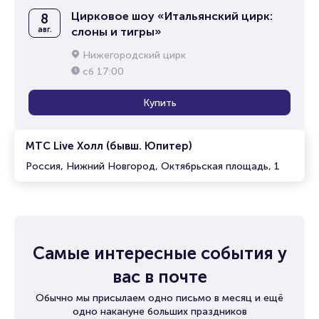
Цирковое шоу «Итальянский цирк:
8
авг.
слоны и тигры»
Нижегородский цирк
сб
17:00
Купить
МТС Live Холл (бывш. Юпитер)
Россия, Нижний Новгород, Октябрьская площадь, 1
Самые интересные события у
вас в почте
Обычно мы присылаем одно письмо в месяц и ещё
одно накануне больших праздников