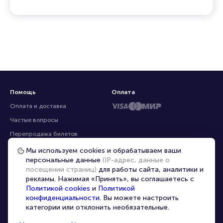
ресурсах
Помощь
Оплата
Оплата и доставка
Частые вопросы
Мы используем cookies и обрабатываем ваши
персональные данные
(IP-адрес, данные о
Перепродажа билетов
посещении страниц)
для работы сайта, аналитики и
Организаторам
рекламы. Нажимая «Принять», вы соглашаетесь с
Корпоративным клиентам
Политикой cookies
и
Политикой
конфиденциальности
. Вы можете настроить
VIP-билеты
категории или отклонить необязательные.
Условия использования