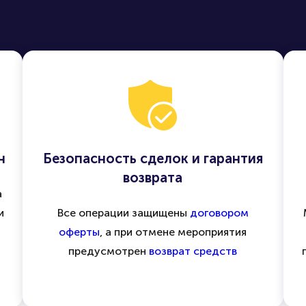
н
Безопасность сделок и гарантия
возврата
а
и
Все операции защищены
договором
оферты
, а при отмене мероприятия
предусмотрен
возврат средств