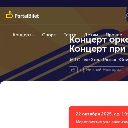
Концерты
Спорт
Театр
Детям
Прочее
Концерт орк
Концерт при 
МТС Live Холл (бывш. Юпит
Нижний Новгород
22 октября 2025, ср, 19
Мероприятие уже закончи