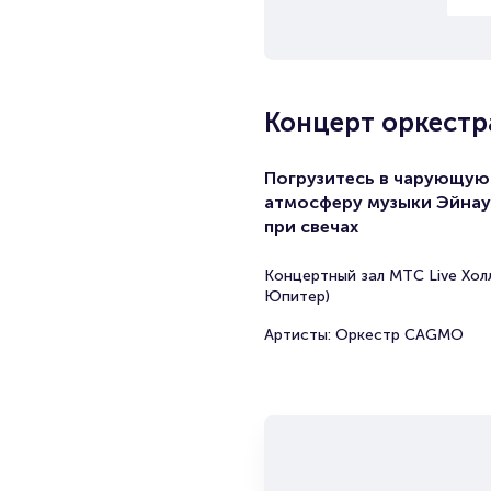
Концерт оркестр
Погрузитесь в чарующую
атмосферу музыки Эйна
при свечах
Концертный зал МТС Live Холл
Юпитер)
Артисты: Оркестр CAGMO