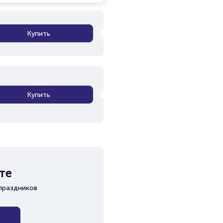
Купить
Купить
те
праздников