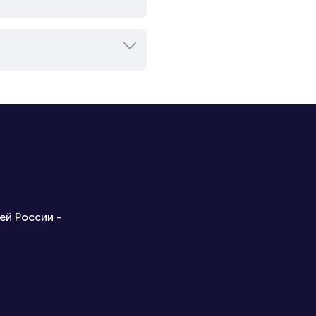
ей России -