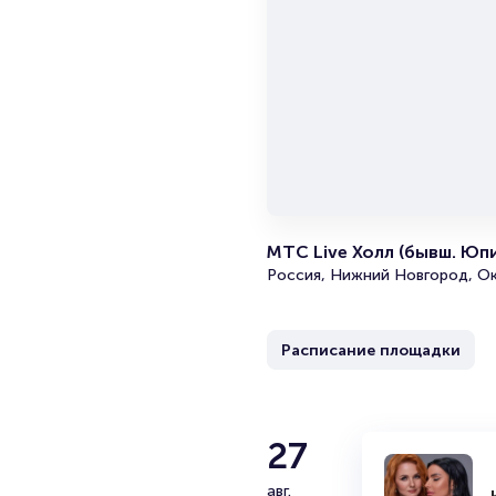
МТС Live Холл (бывш. Юп
Россия, Нижний Новгород, Ок
Расписание площадки
27
авг.