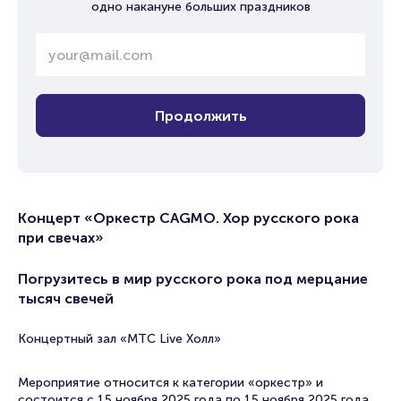
одно накануне больших праздников
Продолжить
Концерт «Оркестр CAGMO. Хор русского рока
при свечах»
Погрузитесь в мир русского рока под мерцание
тысяч свечей
Концертный зал «МТС Live Холл»
Мероприятие относится к категории «оркестр» и
состоится с 15 ноября 2025 года по 15 ноября 2025 года.