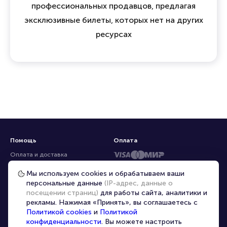
профессиональных продавцов, предлагая
эксклюзивные билеты, которых нет на других
ресурсах
Помощь
Оплата
Оплата и доставка
Частые вопросы
Мы используем cookies и обрабатываем ваши
персональные данные
(IP-адрес, данные о
Перепродажа билетов
посещении страниц)
для работы сайта, аналитики и
Организаторам
рекламы. Нажимая «Принять», вы соглашаетесь с
Корпоративным клиентам
Политикой cookies
и
Политикой
конфиденциальности
. Вы можете настроить
VIP-билеты