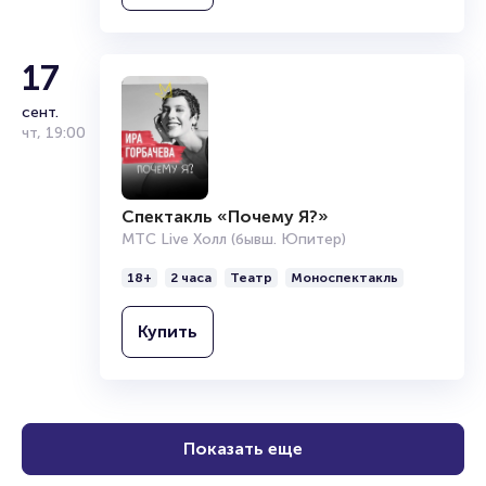
17
сент.
чт
,
19:00
Спектакль «Почему Я?»
МТС Live Холл (бывш. Юпитер)
18+
2 часа
Театр
Моноспектакль
Купить
Показать еще