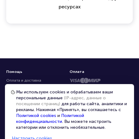
ресурсах
Помощь
Оплата
Оплата и доставка
Частые вопросы
Мы используем cookies и обрабатываем ваши
персональные данные
(IP-адрес, данные о
Перепродажа билетов
посещении страниц)
для работы сайта, аналитики и
Организаторам
рекламы. Нажимая «Принять», вы соглашаетесь с
Корпоративным клиентам
Политикой cookies
и
Политикой
конфиденциальности
. Вы можете настроить
VIP-билеты
категории или отклонить необязательные.
Условия использования
Настроить cookies