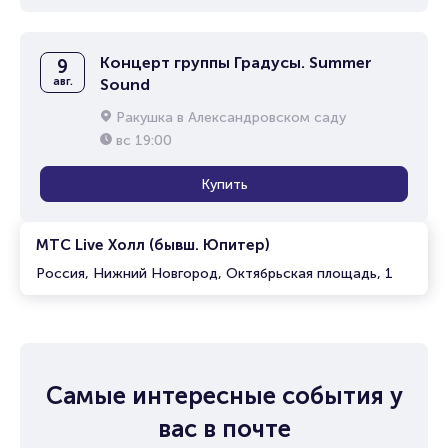
Концерт группы Градусы. Summer
9
авг.
Sound
Ракушка в Александровском саду
вс
19:00
Купить
МТС Live Холл (бывш. Юпитер)
Россия, Нижний Новгород, Октябрьская площадь, 1
Самые интересные события у
вас в почте