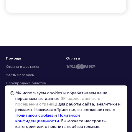
эксклюзивные билеты, которых нет на других
ресурсах
Помощь
Оплата
Оплата и доставка
Частые вопросы
Мы используем cookies и обрабатываем ваши
персональные данные
(IP-адрес, данные о
Перепродажа билетов
посещении страниц)
для работы сайта, аналитики и
Организаторам
рекламы. Нажимая «Принять», вы соглашаетесь с
Корпоративным клиентам
Политикой cookies
и
Политикой
конфиденциальности
. Вы можете настроить
VIP-билеты
категории или отклонить необязательные.
Условия использования