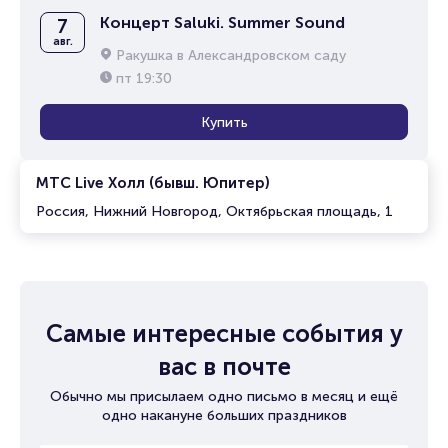
Концерт Saluki. Summer Sound
7
авг.
Ракушка в Александровском саду
пт
19:30
Купить
МТС Live Холл (бывш. Юпитер)
Россия, Нижний Новгород, Октябрьская площадь, 1
Самые интересные события у
вас в почте
Обычно мы присылаем одно письмо в месяц и ещё
одно накануне больших праздников