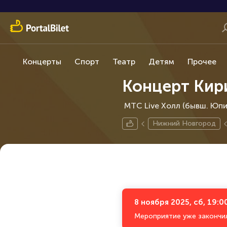
Концерты
Спорт
Театр
Детям
Прочее
Концерт Кир
МТС Live Холл (бывш. Юпит
Нижний Новгород
8 ноября 2025, сб, 19:0
Мероприятие уже закончи