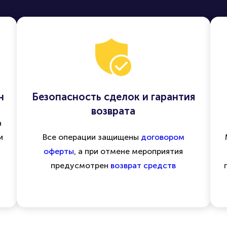
н
Безопасность сделок и гарантия
возврата
а
и
Все операции защищены
договором
оферты
, а при отмене мероприятия
предусмотрен
возврат средств