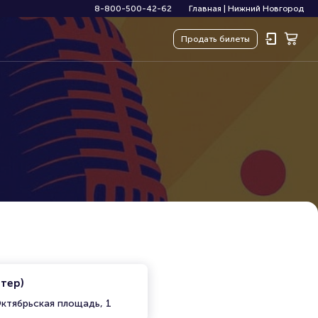
8-800-500-42-62
Главная
|
Нижний Новгород
Продать
билеты
итер)
ктябрьская площадь, 1