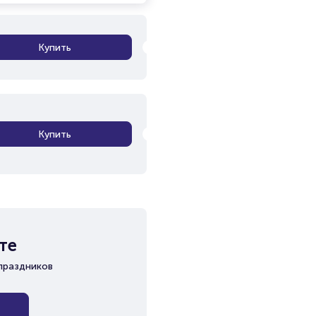
Купить
Купить
те
праздников