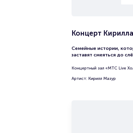
Концерт Кирилла
Семейные истории, кот
заставят смеяться до слё
Концертный зал «МТС Live Хо
Артист: Кирилл Мазур