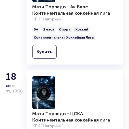
Брокерам
Матч Торпедо - Ак Барс.
Организаторам
Континентальная хоккейная лига
КРК "Нагорный"
0+
2 часа
Спорт
Хоккей
Континентальная Хоккейная Лига
Купить
18
сент.
пт
,
19:30
Матч Торпедо - ЦСКА.
Континентальная хоккейная лига
КРК "Нагорный"