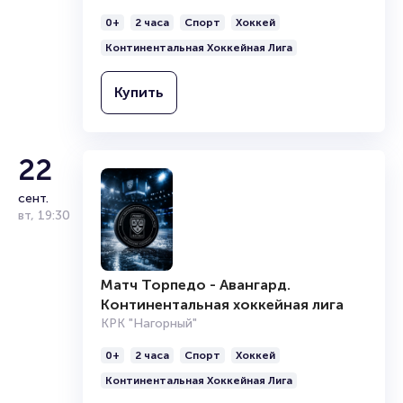
0+
2 часа
Спорт
Хоккей
Континентальная Хоккейная Лига
Купить
22
сент.
вт
,
19:30
Матч Торпедо - Авангард.
Континентальная хоккейная лига
КРК "Нагорный"
0+
2 часа
Спорт
Хоккей
Континентальная Хоккейная Лига