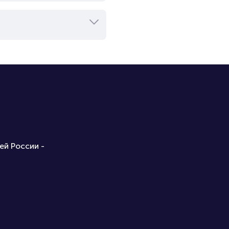
ей России -