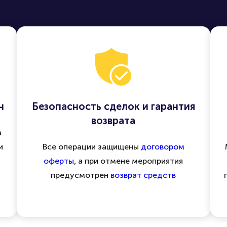
н
Безопасность сделок и гарантия
возврата
а
и
Все операции защищены
договором
оферты
, а при отмене мероприятия
предусмотрен
возврат средств