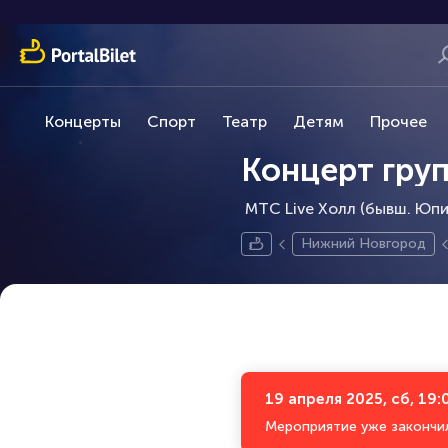
Концерты
Спорт
Театр
Детям
Прочее
Концерт гру
МТС Live Холл (бывш. Юпит
Нижний Новгород
19 апреля 2025, сб, 19:
Мероприятие уже закончи