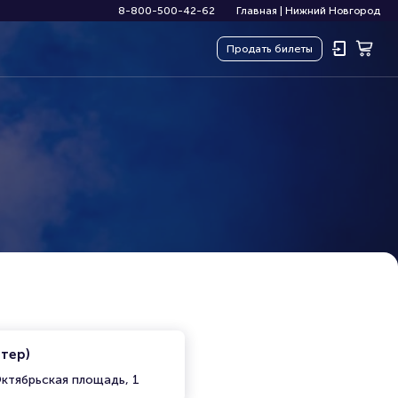
8-800-500-42-62
Главная
|
Нижний Новгород
Продать
билеты
итер)
ктябрьская площадь, 1