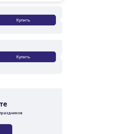
Купить
Купить
те
праздников