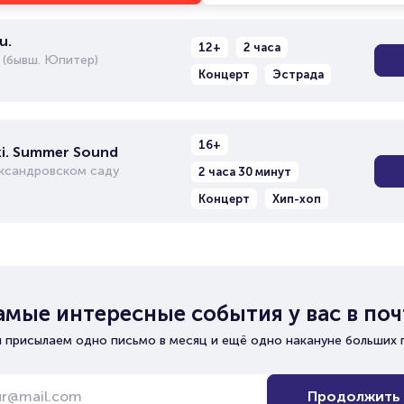
u.
12+
2 часа
 (бывш. Юпитер)
Концерт
Эстрада
16+
i. Summer Sound
ександровском саду
2 часа 30 минут
Концерт
Хип-хоп
амые интересные события у вас в поч
 присылаем одно письмо в месяц и ещё одно накануне больших 
Продолжить