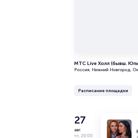
МТС Live Холл (бывш. Юп
Россия, Нижний Новгород, Ок
Расписание площадки
27
авг.
чт
,
20:00