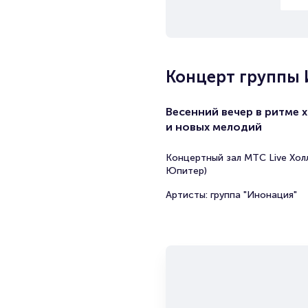
Концерт группы
Весенний вечер в ритме 
и новых мелодий
Концертный зал МТС Live Холл
Юпитер)
Артисты: группа "Инонация"