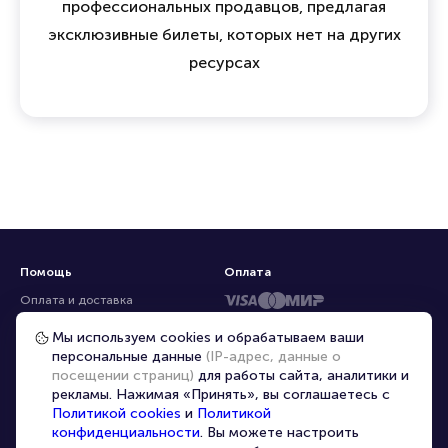
профессиональных продавцов, предлагая
эксклюзивные билеты, которых нет на других
ресурсах
Помощь
Оплата
Оплата и доставка
Частые вопросы
Мы используем cookies и обрабатываем ваши
персональные данные
(IP-адрес, данные о
Перепродажа билетов
посещении страниц)
для работы сайта, аналитики и
Организаторам
рекламы. Нажимая «Принять», вы соглашаетесь с
Корпоративным клиентам
Политикой cookies
и
Политикой
конфиденциальности
. Вы можете настроить
VIP-билеты