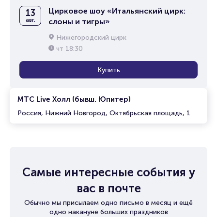
Цирковое шоу «Итальянский цирк:
13
авг.
слоны и тигры»
Нижегородский цирк
чт
18:30
Купить
МТС Live Холл (бывш. Юпитер)
Россия, Нижний Новгород, Октябрьская площадь, 1
Самые интересные события у
вас в почте
Обычно мы присылаем одно письмо в месяц и ещё
одно накануне больших праздников