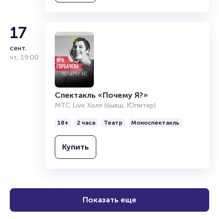
17
сент.
чт
,
19:00
Спектакль «Почему Я?»
МТС Live Холл (бывш. Юпитер)
18+
2 часа
Театр
Моноспектакль
Купить
Показать еще