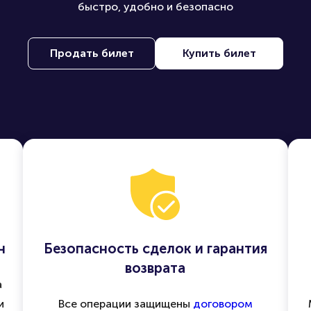
покупайте и продавайте билеты на лучшие события по вс
быстро, удобно и безопасно
Продать билет
Купить билет
н
Безопасность сделок и гарантия
возврата
а