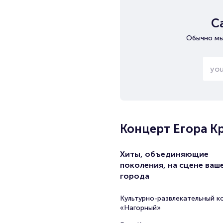
С
Обычно мы
Концерт Егора К
Хиты, объединяющие
поколения, на сцене ваш
города
Культурно-развлекательный к
«Нагорный»