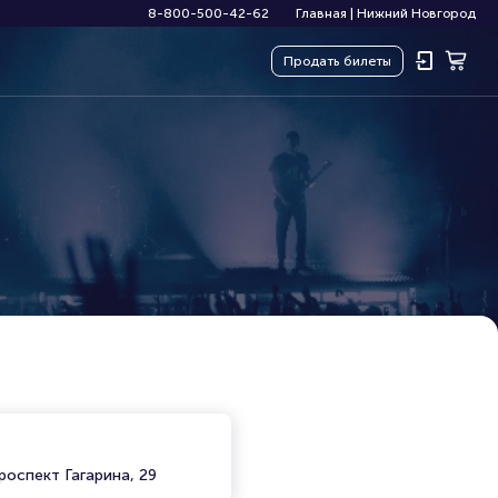
8-800-500-42-62
Главная
|
Нижний Новгород
Продать
билеты
роспект Гагарина, 29