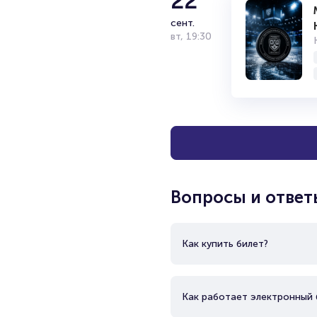
22
сент.
вт
,
19:30
Вопросы и ответ
Как купить билет?
Как работает электронный 