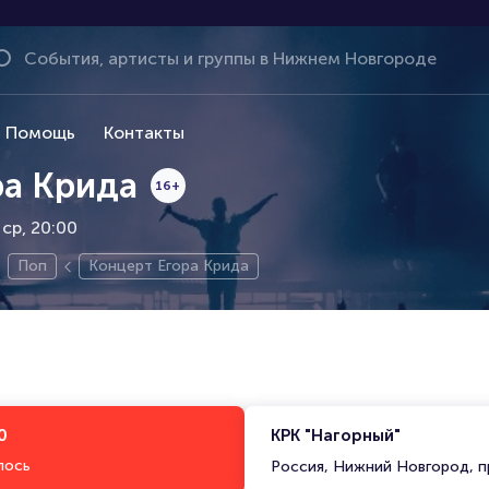
Помощь
Контакты
ра Крида
16+
ср, 20:00
Поп
Концерт Егора Крида
0
КРК "Нагорный"
лось
Россия, Нижний Новгород, п