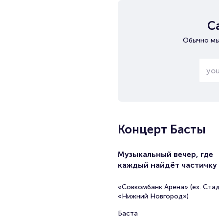
С
Обычно мы
Концерт Басты
Музыкальный вечер, где
каждый найдёт частичку
«Совкомбанк Арена» (ex. Ста
«Нижний Новгород»)
Баста