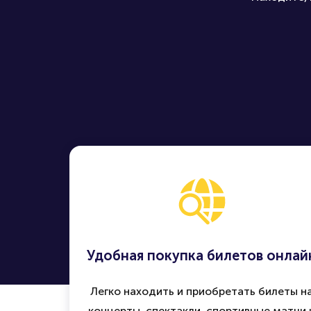
Удобная покупка билетов онлай
Легко находить и приобретать билеты н
концерты, спектакли, спортивные матчи 