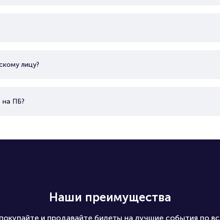
скому лицу?
 на ПБ?
Наши преимущества
покупайте и продавайте билеты на лучшие события по вс