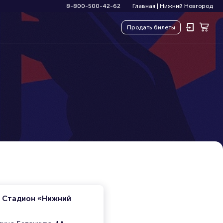
8-800-500-42-62
Главная
|
Нижний Новгород
Продать
билеты
. Стадион «Нижний