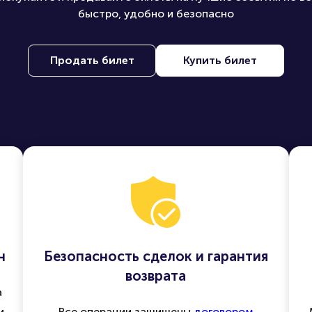
быстро, удобно и безопасно
Продать билет
Купить билет
н
Безопасность сделок и гарантия
возврата
а
и
Все операции защищены
договором