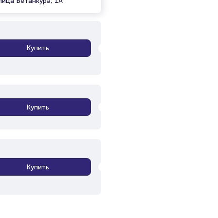
лица Бетанкура, 1А
Купить
Купить
Купить