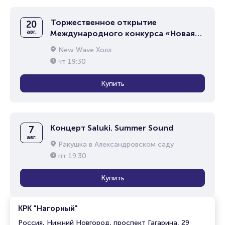
Торжественное открытие
20
авг.
Международного конкурса «Новая
волна 2026»
New Wave Холл
чт
19:30
Купить
Концерт Saluki. Summer Sound
7
авг.
Ракушка в Александровском саду
пт
19:30
Купить
КРК "Нагорный"
Россия, Нижний Новгород, проспект Гагарина, 29