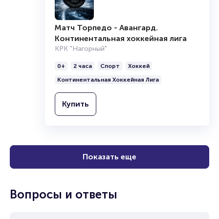
Матч Торпедо - Авангард.
Континентальная хоккейная лига
КРК "Нагорный"
0+
2 часа
Спорт
Хоккей
Континентальная Хоккейная Лига
Купить
Показать еще
Вопросы и ответы