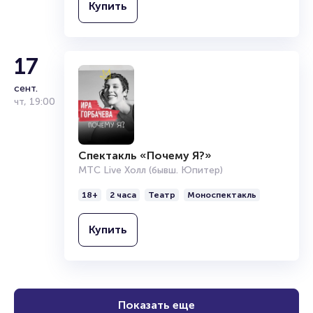
Купить
17
сент.
чт
,
19:00
Спектакль «Почему Я?»
МТС Live Холл (бывш. Юпитер)
18+
2 часа
Театр
Моноспектакль
Купить
Показать еще