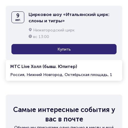
Цирковое шоу «Итальянский цирк:
9
авг.
слоны и тигры»
Нижегородский цирк
вс
13:00
Купить
МТС Live Холл (бывш. Юпитер)
Россия, Нижний Новгород, Октябрьская площадь, 1
Самые интересные события у
вас в почте
Обычно мы присылаем одно письмо в месяц и ещё