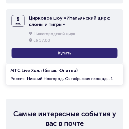
Цирковое шоу «Итальянский цирк:
8
авг.
слоны и тигры»
Нижегородский цирк
сб
17:00
Купить
МТС Live Холл (бывш. Юпитер)
Россия, Нижний Новгород, Октябрьская площадь, 1
Самые интересные события у
вас в почте