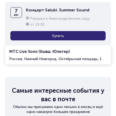
Концерт Saluki. Summer Sound
7
авг.
Ракушка в Александровском саду
пт
19:30
Купить
МТС Live Холл (бывш. Юпитер)
Россия, Нижний Новгород, Октябрьская площадь, 1
Самые интересные события у
вас в почте
Обычно мы присылаем одно письмо в месяц и ещё
одно накануне больших праздников