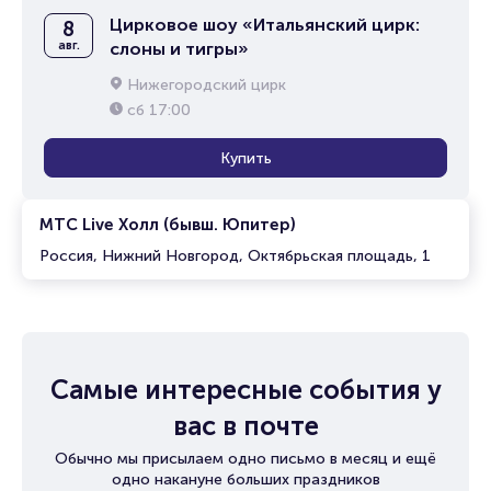
Цирковое шоу «Итальянский цирк:
8
авг.
слоны и тигры»
Нижегородский цирк
сб
17:00
Купить
МТС Live Холл (бывш. Юпитер)
Россия, Нижний Новгород, Октябрьская площадь, 1
Самые интересные события у
вас в почте
Обычно мы присылаем одно письмо в месяц и ещё
одно накануне больших праздников