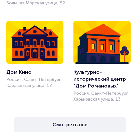
Большая Морская улица, 52
Дом Кино
Культурно-
исторический центр 
Россия, Санкт-Петербург,
Караванная улица, 12
"Дом Романовых"
Россия, Санкт-Петербург,
Харьковская улица, 13
Смотреть все