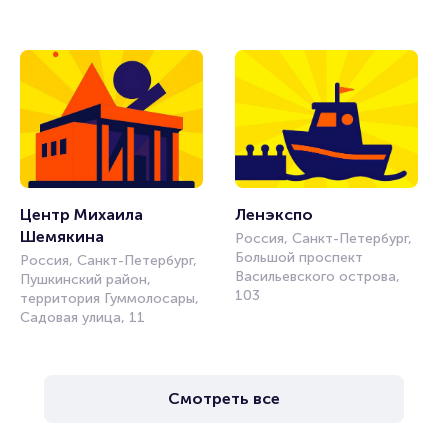
Центр Михаила 
Ленэкспо
Шемякина
Россия, Санкт-Петербург,
Большой проспект
Россия, Санкт-Петербург,
Васильевского острова,
Пушкинский район,
103
территория Гуммолосары,
Садовая улица, 11
Смотреть все