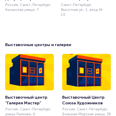
Россия, Санкт-Петербург,
Санкт-Петербург,
Казанская улица, 7
Высотная ул., 1, вход №
13.
Выставочные центры и галереи
Выставочный центр 
Выставочный Центр 
“Галерея Мастер”
Союза Художников
Россия, Санкт-Петербург,
Россия, Санкт-Петербург,
улица Рылеева, 6
Большая Морская улица, 38