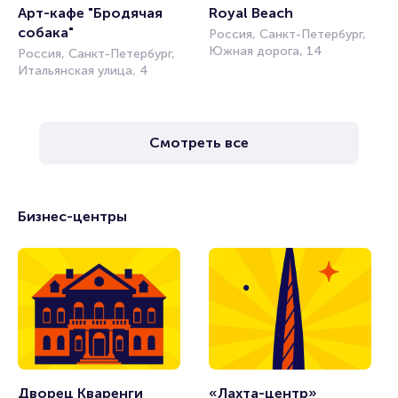
Арт-кафе "Бродячая 
Royal Beach
собака"
Россия, Санкт-Петербург,
Южная дорога, 14
Россия, Санкт-Петербург,
Итальянская улица, 4
Смотреть все
Бизнес-центры
Дворец Кваренги
«Лахта-центр»