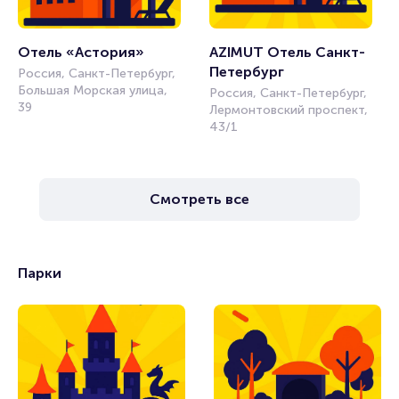
Отель «Астория»
AZIMUT Отель Санкт-
Петербург
Россия, Санкт-Петербург,
Большая Морская улица,
Россия, Санкт-Петербург,
39
Лермонтовский проспект,
43/1
Смотреть все
Парки