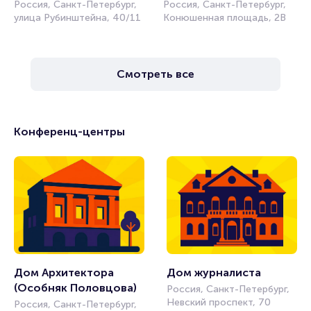
Россия, Санкт-Петербург,
Россия, Санкт-Петербург,
улица Рубинштейна, 40/11
Конюшенная площадь, 2В
Смотреть все
Конференц-центры
Дом Архитектора 
Дом журналиста 
(Особняк Половцова) 
Россия, Санкт-Петербург,
Невский проспект, 70
Россия, Санкт-Петербург,