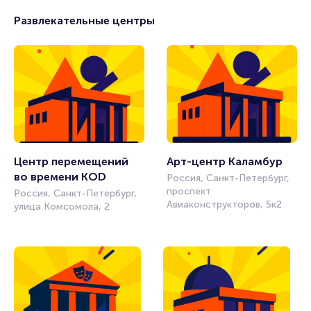
Развлекательные центры
Центр перемещений 
Арт-центр Каламбур
во времени KOD
Россия, Санкт-Петербург,
проспект
Россия, Санкт-Петербург,
Авиаконструкторов, 5к2
улица Комсомола, 2