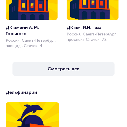
ДК имени А. М. 
ДК им. И.И. Газа
Горького
Россия, Санкт-Петербург,
проспект Стачек, 72
Россия, Санкт-Петербург,
площадь Стачек, 4
Смотреть все
Дельфинарии