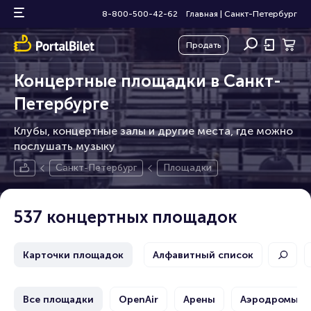
8-800-500-42-62
Главная
|
Санкт-Петербург
Продать
Концертные площадки в Санкт-
Петербурге
Клубы, концертные залы и другие места, где можно
послушать музыку
Санкт-Петербург
Площадки
537 концертных площадок
Карточки площадок
Алфавитный список
Все площадки
OpenAir
Арены
Аэродромы