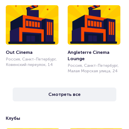
Out Cinema
Angleterre Cinema 
Lounge
Россия, Санкт-Петербург,
Ковенский переулок, 14
Россия, Санкт-Петербург,
Малая Морская улица, 24
Смотреть все
Клубы