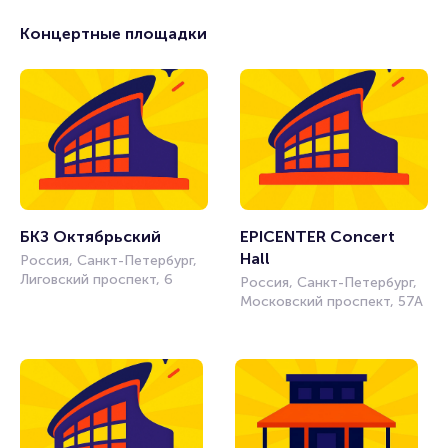
Концертные площадки
БКЗ Октябрьский
EPICENTER Concert 
Hall
Россия, Санкт-Петербург,
Лиговский проспект, 6
Россия, Санкт-Петербург,
Московский проспект, 57А