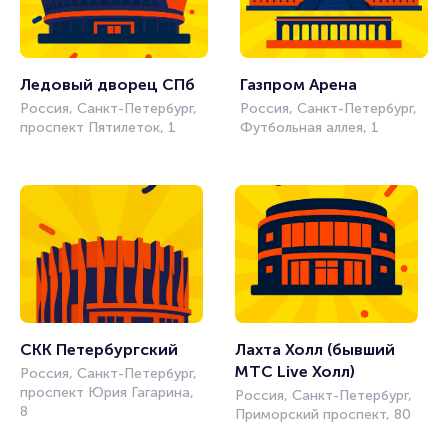
Ледовый дворец СПб
Газпром Арена
Россия, Санкт-Петербург,
Россия, Санкт-Петербург,
проспект Пятилеток, 1
Футбольная аллея, 1
СКК Петербургский
Лахта Холл (бывший 
МТС Live Холл)
Россия, Санкт-Петербург,
проспект Юрия Гагарина,
Россия, Санкт-Петербург,
8
Приморский проспект, 80