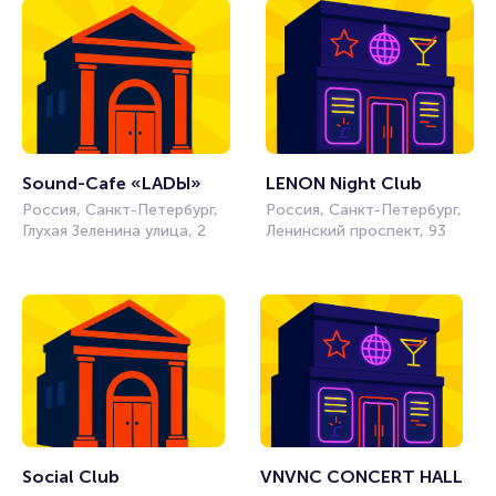
Sound-Cafe «LADЫ»
LENОN Night Club 
Россия, Санкт-Петербург,
Россия, Санкт-Петербург,
Глухая Зеленина улица, 2
Ленинский проспект, 93
Social Club
VNVNC CONCERT HALL