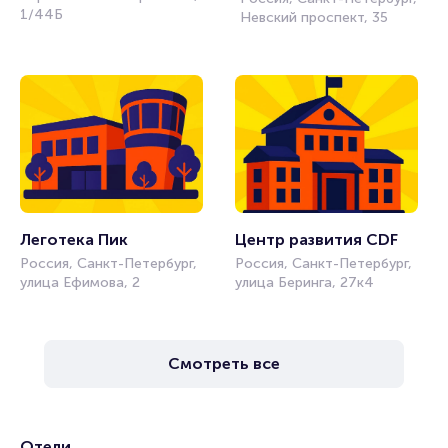
1/44Б
Невский проспект, 35
Леготека Пик
Центр развития CDF
Россия, Санкт-Петербург,
Россия, Санкт-Петербург,
улица Ефимова, 2
улица Беринга, 27к4
Смотреть все
Отели