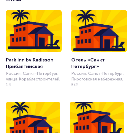
Park Inn by Radisson 
Отель «Санкт-
Прибалтийская
Петербург»
Россия, Санкт-Петербург,
Россия, Санкт-Петербург,
улица Кораблестроителей,
Пироговская набережная,
14
5/2