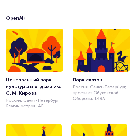
OpenAir
Центральный парк 
Парк сказок
культуры и отдыха им. 
Россия, Санкт-Петербург,
С. М. Кирова
проспект Обуховской
Обороны, 149А
Россия, Санкт-Петербург,
Елагин остров, 4Б