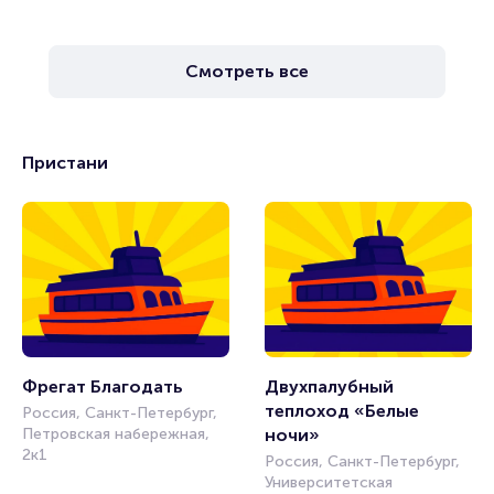
Смотреть все
Пристани
Фрегат Благодать
Двухпалубный 
теплоход «Белые 
Россия, Санкт-Петербург,
Петровская набережная,
ночи»
2к1
Россия, Санкт-Петербург,
Университетская