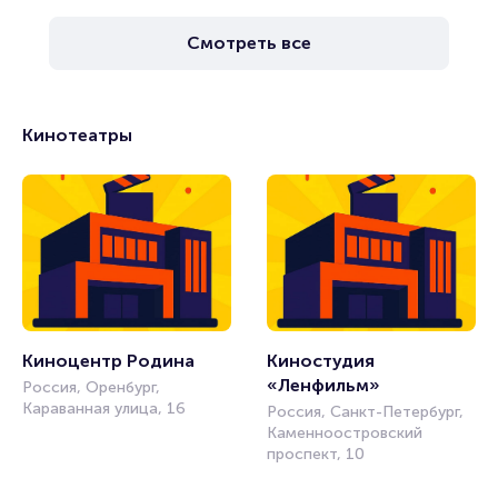
Смотреть все
Кинотеатры
Киноцентр Родина
Киностудия 
«Ленфильм»
Россия, Оренбург,
Караванная улица, 16
Россия, Санкт-Петербург,
Каменноостровский
проспект, 10