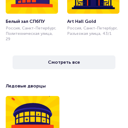
Белый зал СПбПУ
Art Hall Gold
Россия, Санкт-Петербург,
Россия, Санкт-Петербург,
Политехническая улица,
Разъезжая улица, 43/1
29
Смотреть все
Ледовые дворцы