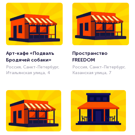
Арт-кафе «Подвалъ 
Пространство 
Бродячей собаки»
FREEDOM 
Россия, Санкт-Петербург,
Россия, Санкт-Петербург,
Итальянская улица, 4
Казанская улица, 7