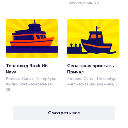
набережная, 13
Теплоход Rock Hit 
Сенатская пристань 
Neva
Причал
Россия, Санкт-Петербург,
Россия, Санкт-Петербург,
Английская набережная,
Английская набережная, 2
28
Смотреть все