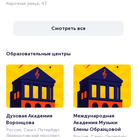
Кирочная улица, 43
Смотреть все
Образовательные центры
Духовая Академия 
Международная 
Воронцова
Академия Музыки 
Елены Образцовой
Россия, Санкт-Петербург,
Лермонтовский проспект,
Россия, Санкт-Петербург,