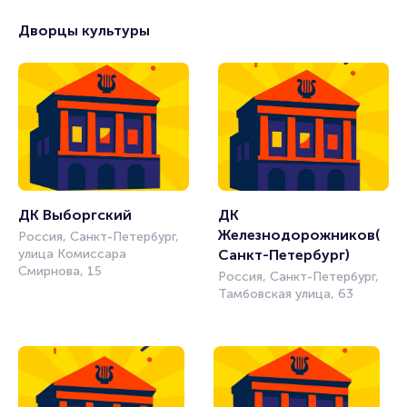
Дворцы культуры
ДК Выборгский
ДК 
Железнодорожников(
Россия, Санкт-Петербург,
улица Комиссара
Санкт-Петербург)
Смирнова, 15
Россия, Санкт-Петербург,
Тамбовская улица, 63