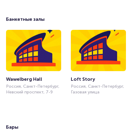
Банкетные залы
Wawelberg Hall
Loft Story
Россия, Санкт-Петербург,
Россия, Санкт-Петербург,
Невский проспект, 7-9
Газовая улица
Бары