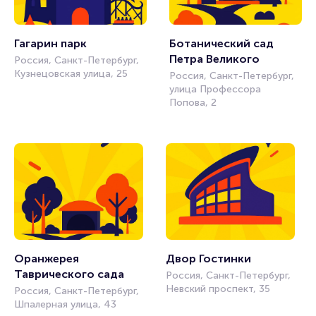
Гагарин парк
Ботанический сад 
Петра Великого
Россия, Санкт-Петербург,
Кузнецовская улица, 25
Россия, Санкт-Петербург,
улица Профессора
Попова, 2
Оранжерея 
Двор Гостинки
Таврического сада
Россия, Санкт-Петербург,
Невский проспект, 35
Россия, Санкт-Петербург,
Шпалерная улица, 43