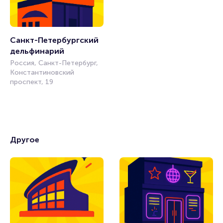
Санкт-Петербургский 
дельфинарий
Россия, Санкт-Петербург,
Константиновский
проспект, 19
Другое