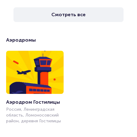
Смотреть все
Аэродромы
Аэродром Гостилицы
Россия, Ленинградская
область, Ломоносовский
район, деревня Гостилицы