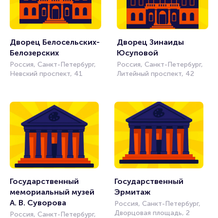
Дворец Белосельских-
Дворец Зинаиды 
Белозерских
Юсуповой
Россия, Санкт-Петербург,
Россия, Санкт-Петербург,
Невский проспект, 41
Литейный проспект, 42
Государственный 
Государственный 
мемориальный музей 
Эрмитаж
А. В. Суворова
Россия, Санкт-Петербург,
Дворцовая площадь, 2
Россия, Санкт-Петербург,