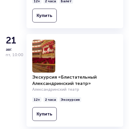
12+
2 часа
Балет
Купить
21
авг.
пт
,
10:00
Экскурсия «Блистательный
Александринский театр»
Александринский театр
12+
2 часа
Экскурсия
Купить