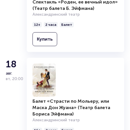
Спектакль «Роден, ее вечный идол»
(Театр балета Б. Эйфмана)
Александринский театр
12+
2 часа
Балет
Купить
18
авг.
вт
,
20:00
Балет «Страсти по Мольеру, или
Маска Дон Жуана» (Театр балета
Бориса Эйфмана)
Александринский театр