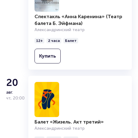
Спектакль «Анна Каренина» (Театр
балета Б. Эйфмана)
Александринский театр
12+
2 часа
Балет
Купить
20
авг.
чт
,
20:00
Балет «Жизель. Акт третий»
Александринский театр