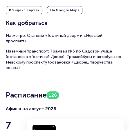
историей театрального искусства и одновременно,
возможность увидеть его новейшие достижения и веяния.
В Яндекс.Картах
На Google Maps
Как добраться
На метро: Станции «Гостиный двор» и «Невский
проспект».
Наземный транспорт: Трамвай №3 по Садовой улице
(остановка «Гостиный Двор»). Троллейбусы и автобусы по
Невскому проспекту (остановка «Дворец творчества
юных»).
Расписание
126
Афиша на август 2026
7