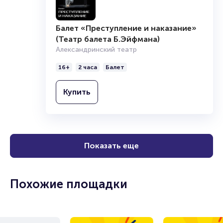
Балет «Преступление и наказание»
(Театр балета Б.Эйфмана)
Александринский театр
16+
2 часа
Балет
Купить
Показать еще
Похожие площадки