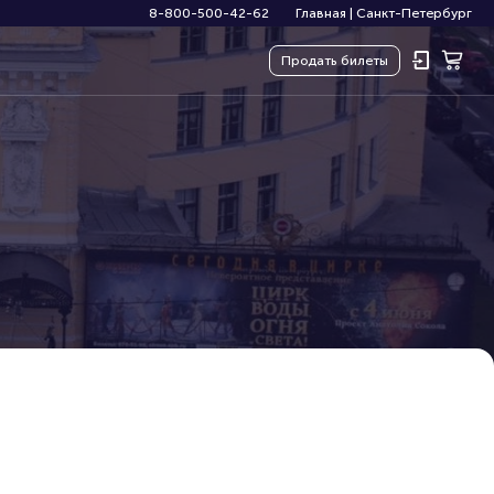
8-800-500-42-62
Главная
|
Санкт-Петербург
Продать
билеты