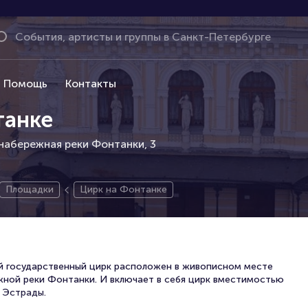
Помощь
Контакты
танке
 набережная реки Фонтанки, 3
Площадки
Цирк на Фонтанке
й государственный цирк расположен в живописном месте
жной реки Фонтанки. И включает в себя цирк вместимостью
 Эстрады.