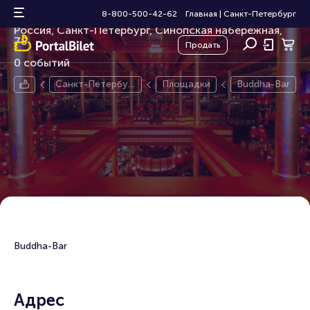
Buddha-Bar
8-800-500-42-62
Главная
|
Санкт-Петербург
Россия, Санкт-Петербург, Синопская набережная,
78
Продать
0 событий
Санкт-Петербур
Площадки
Buddha-Bar
г
Buddha-Bar
Адрес