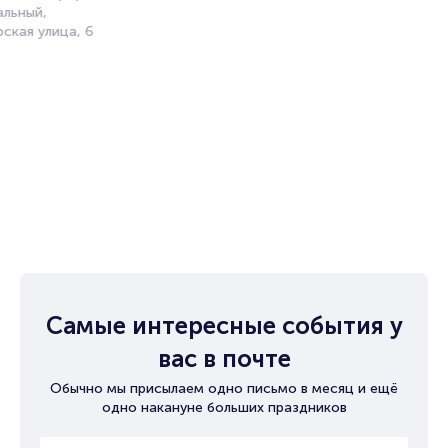
альный,
ская улица, 6
Самые интересные события у
вас в почте
Обычно мы присылаем одно письмо в месяц и ещё
одно накануне больших праздников