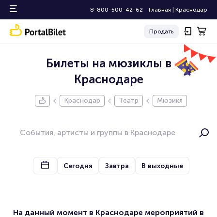
8-800-500-42-62
Главная
|
Краснодар
Продать
Билеты на мюзиклы в
Краснодаре
Краснодар
Театр
Мюзикл
Сегодня
Завтра
В выходные
На данный момент в Краснодаре мероприятий в