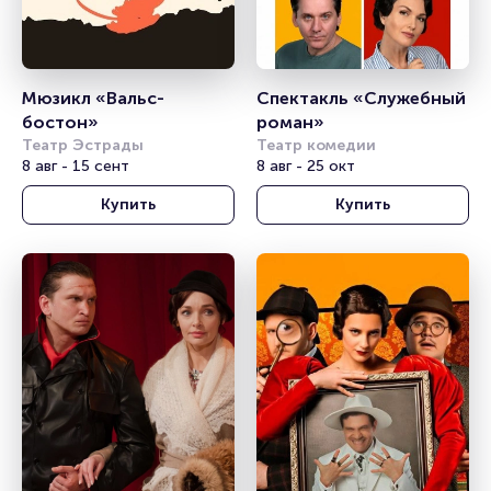
Мюзикл «Вальс-
Спектакль «Служебный 
бостон»
роман»
Театр Эстрады
Театр комедии
8 авг - 15 сент
8 авг - 25 окт
Купить
Купить