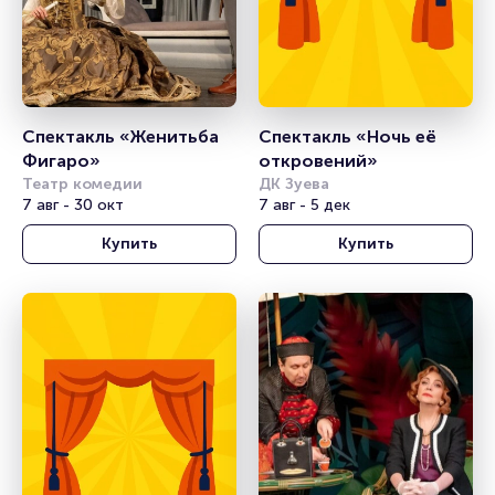
Спектакль «Женитьба 
Спектакль «Ночь её 
Фигаро»
откровений»
Театр комедии
ДК Зуева
7 авг - 30 окт
7 авг - 5 дек
Купить
Купить