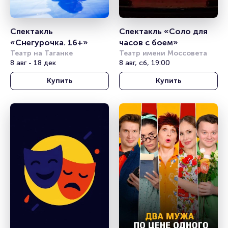
Спектакль 
Спектакль «Соло для 
«Снегурочка. 16+» 
часов с боем»
Театр на Таганке
Театр имени Моссовета
8 авг - 18 дек
8 авг, сб, 19:00
Купить
Купить