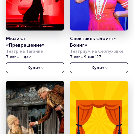
Мюзикл 
Спектакль «Боинг-
«Превращение»
Боинг»
Театр на Таганке
Театриум на Серпуховке
7 авг - 1 дек
7 авг - 9 янв '27
Купить
Купить