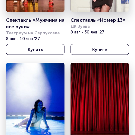
Спектакль «Мужчина на 
Спектакль «Номер 13»
все руки»
ДК Зуева
8 авг - 30 янв '27
Театриум на Серпуховке
8 авг - 10 янв '27
Купить
Купить