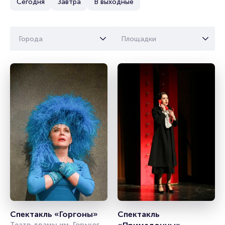
Сегодня
Завтра
В выходные
Города
Площадки
Спектакль «Горгоны»
Спектакль 
Театр драмы им. Горького 