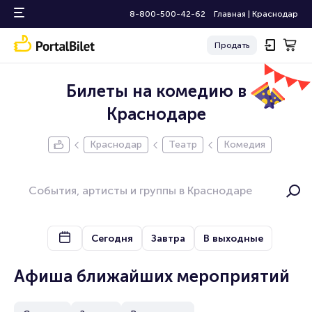
8-800-500-42-62
Главная
|
Краснодар
Продать
Билеты на комедию в
Краснодаре
Краснодар
Театр
Комедия
Сегодня
Завтра
В выходные
Афиша ближайших мероприятий