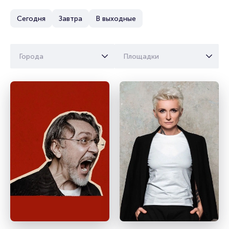
Сегодня
Завтра
В выходные
Города
Площадки