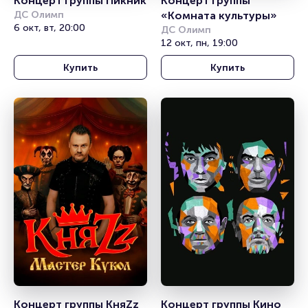
Концерт группы Пикник
Концерт группы 
ДС Олимп
«Комната культуры»
6 окт, вт, 20:00
ДС Олимп
12 окт, пн, 19:00
Купить
Купить
Концерт группы КняZz 
Концерт группы Кино