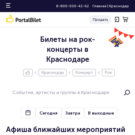
8-800-500-42-62
Главная
|
Краснодар
Продать
Билеты на рок-
концерты в
Краснодаре
Краснодар
Концерт
Рок
Сегодня
Завтра
В выходные
Афиша ближайших мероприятий