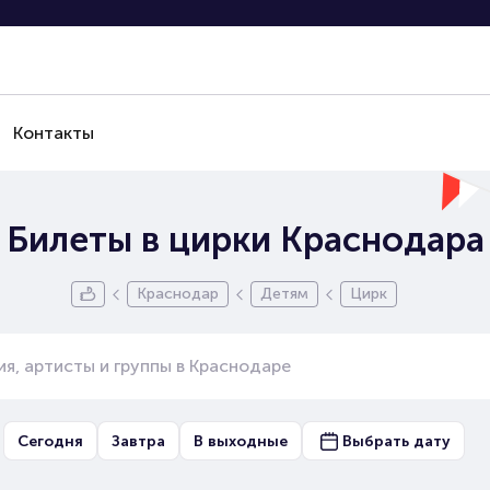
Контакты
Билеты в цирки Краснодара
Краснодар
Детям
Цирк
Сегодня
Завтра
В выходные
Выбрать дату