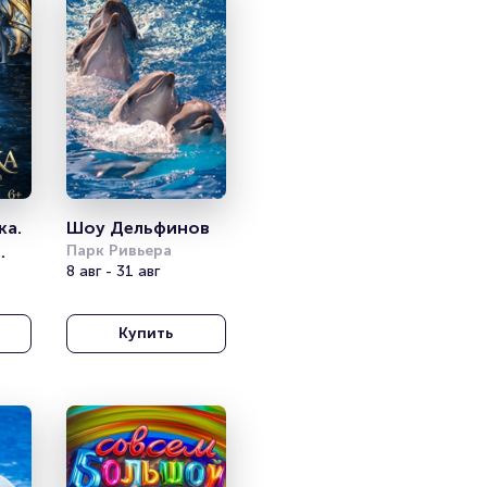
а. 
Шоу Дельфинов
Парк Ривьера
8 авг - 31 авг
Купить