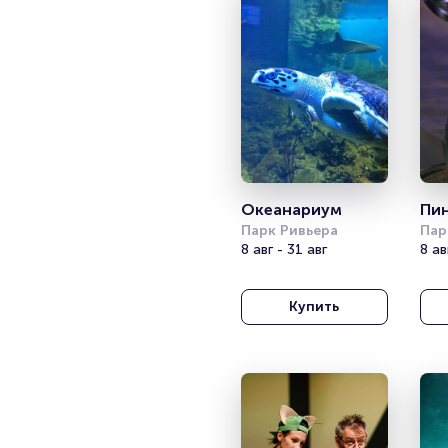
Океанариум
Пи
Парк Ривьера
Пар
8 авг - 31 авг
8 ав
Купить