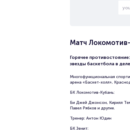
Матч Локомотив-К
Горячее противостояние:
звезды баскетбола в деле
Многофункциональная спорти
арена «Баскет-холл», Красно
БК Локомотив-Кубань:
Би Джей Джонсон, Кирилл Те
Павел Рябков и другие.
Тренер: Антон Юдин
БК Зенит: