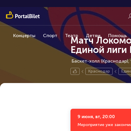
Концерты
Спорт
Театр
Детям
Помощь
Матч Локомот
Единой лиги
Баскет-холл (Краснодар), 
Краснодар
Един
9 июня, вт, 20:00
Мероприятие уже закончи