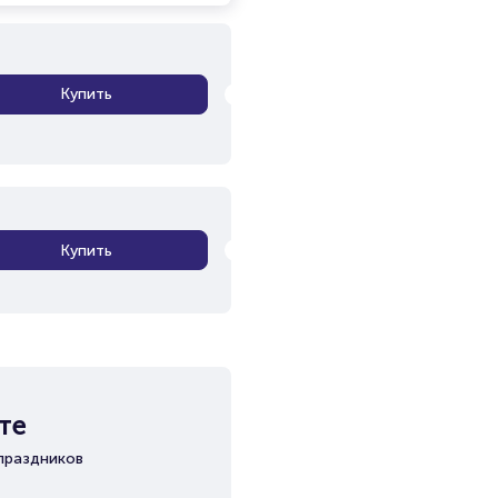
Купить
Купить
те
праздников