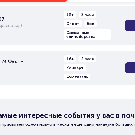
12+
2 часа
07
Спорт
Бои
Краснодар)
Смешанные
единоборства
16+
2 часа
БПМ Фест»
Концерт
Фестиваль
амые интересные события у вас в поч
 присылаем одно письмо в месяц и ещё одно накануне больших 