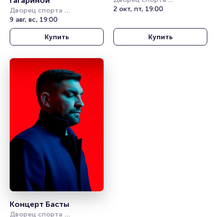
Гагариной
«Янтарный»
2 окт, пт, 19:00
Дворец спорта 
«Янтарный»
9 авг, вс, 19:00
Купить
Купить
Концерт Басты
Дворец спорта 