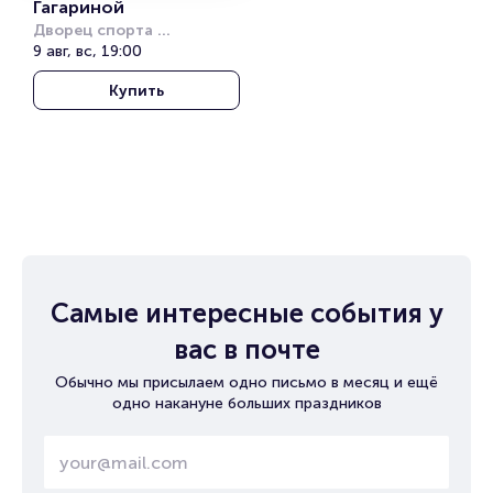
Гагариной
Дворец спорта 
«Янтарный»
9 авг, вс, 19:00
Купить
Самые интересные события у
вас в почте
Обычно мы присылаем одно письмо в месяц и ещё
одно накануне больших праздников