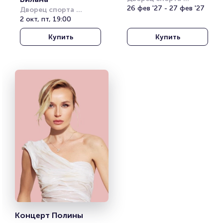
«Янтарный»
26 фев '27 - 27 фев '27
Дворец спорта 
«Янтарный»
2 окт, пт, 19:00
Купить
Купить
Концерт Полины 