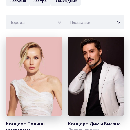
Сегодня
Завтра
В выходные
Города
Площадки
Концерт Полины 
Концерт Димы Билана
Дворец спорта 