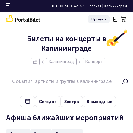
8-800-500-42-62
Главная
|
Калининград
Продать
Билеты на концерты в
Калининграде
Калининград
Концерт
Сегодня
Завтра
В выходные
Афиша ближайших мероприятий