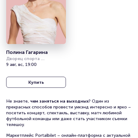
Полина Гагарина
Дворец спорта 
«Янтарный»
9 авг, вс, 19:00
Купить
Не знаете,
чем заняться на выходных
? Один из
прекрасных способов провести уикэнд интересно и ярко –
посетить концерт, спектакль, выставку, матч любимой
футбольной команды или даже стать участником съемки
телешоу.
Маркетплейс Portalbilet – онлайн-платформа с актуальной