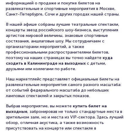
информацией о продаже и покупке билетов на
развлекательные и спортивные мероприятия в Москве,
Санкт-Петербурге, Сочи и других городах нашей страны.
В нашей афише собраны лучшие театральные спектакли,
концерты звезд российского шоу-бизнеса, выступления
артистов мировой величины, знаковые спортивные
состязания, аншлаговые шоу. Мы сотрудничаем с
организаторами мероприятий, а также
профессиональными распространителями билетов,
поэтому на наших страницах вы точно найдете
куда
сходить в Калининграде на выходных
с детьми,
друзьями или коллегами по работе.
Наш маркетплейс представляет официальные билеты на
развлекательные мероприятия самого разного масштаба:
от событий федерального масштаба до небольших
ламповых спектаклей и закрытых показов.
Выбрав мероприятие, вы можете
купить билет на
выходные
, забронировав не только стандартные места в
зрительном зале, но и места из VIP-сектора. Здесь лучший
обзор, отличная акустика, а также возможность
присутствовать на концерте или спектакле в