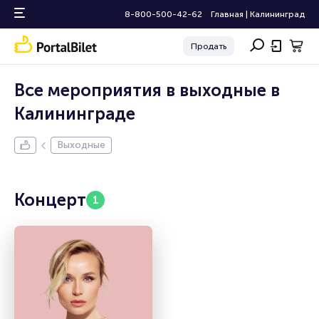
8-800-500-42-62
Главная
|
Калининград
Продать
Все мероприятия в выходные в
Калининграде
Выходные
Концерт
1