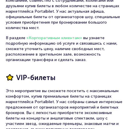
компанией, совместно с сотрудниками, коллегами или
друзьями купив билеты в любом количестве на страницах
маркетплейса Portalbilet. У нас актуальная афиша,
официальные билеты от организаторов шоу, специальные
условия приобретения при бронировании большого
количества мест.
В разделе
«Корпоративным клиентам»
вы узнаете
подробную информацию об услуге и связавшись с нами,
сможете уточнить цену, наличие свободных мест,
расположение в зрительном зале, возможность
организации трансфера и сделать заказ.
VIP-билеты
Это мероприятие вы сможете посетить с максимальным
комфортом, купив премиальные билеты на страницах
маркетплейса Portalbilet. У нас собраны самые интересные
предложения от организаторов мероприятий и билетных
брокеров. Вы с легкостью приобретете эксклюзивные
билеты на концерты и аншлаговые спектакли, шоу с
участием звезд, ожидаемые премьеры, знаковые матчи и