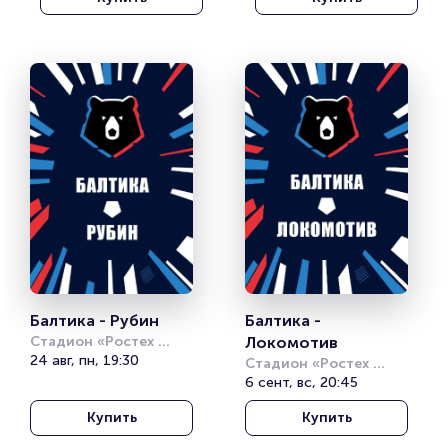
Балтика - Рубин
Балтика - 
Стадион «Ростех 
Локомотив
Арена»
24 авг, пн, 19:30
Стадион «Ростех 
Арена»
6 сент, вс, 20:45
Купить
Купить