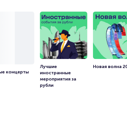
Лучшие 
Новая волна 2
ые концерты 
иностранные 
мероприятия за 
рубли