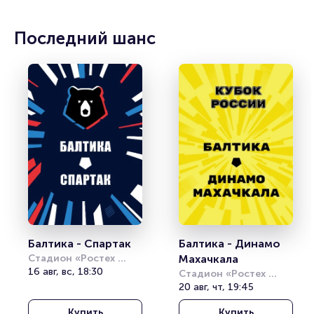
Последний шанс
Балтика - Спартак
Балтика - Динамо 
Стадион «Ростех 
Махачкала
Арена»
16 авг, вс, 18:30
Стадион «Ростех 
Арена»
20 авг, чт, 19:45
Купить
Купить