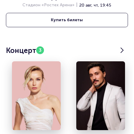
Стадион «Ростех Арена»
20 авг, чт, 19:45
Купить
билеты
Концерт
3