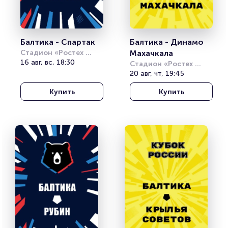
Балтика - Спартак
Балтика - Динамо 
Стадион «Ростех 
Махачкала
Арена»
16 авг, вс, 18:30
Стадион «Ростех 
Арена»
20 авг, чт, 19:45
Купить
Купить