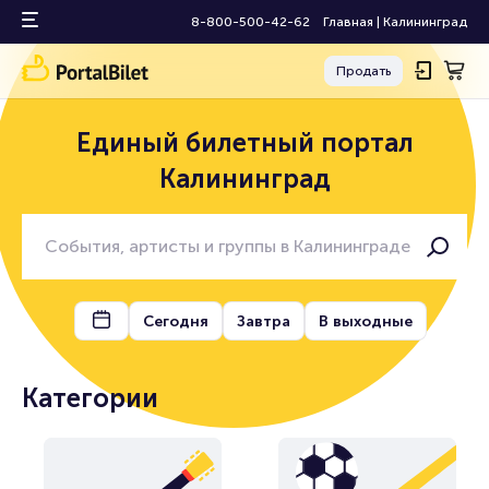
8-800-500-42-62
Главная
|
Калининград
Продать
Единый билетный портал
Калининград
Сегодня
Завтра
В выходные
Категории