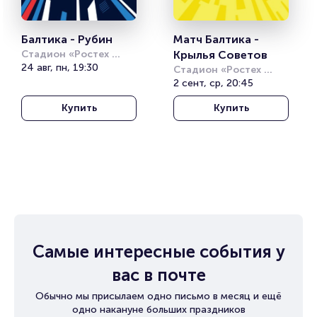
Балтика - Рубин
Матч Балтика - 
Стадион «Ростех 
Крылья Советов
Арена»
24 авг, пн, 19:30
Стадион «Ростех 
Арена»
2 сент, ср, 20:45
Купить
Купить
Самые интересные события у
вас в почте
Обычно мы присылаем одно письмо в месяц и ещё
одно накануне больших праздников