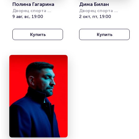
Полина Гагарина
Дима Билан
Дворец спорта 
Дворец спорта 
«Янтарный»
9 авг, вс, 19:00
«Янтарный»
2 окт, пт, 19:00
Купить
Купить