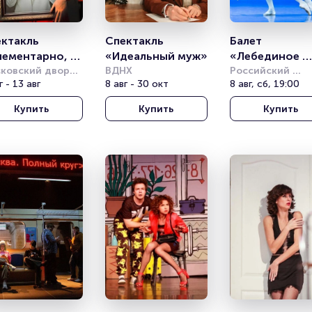
ктакль 
Спектакль 
Балет 
ементарно, 
«Идеальный муж»
«Лебединое 
сон! Дело о 
ковский дворец 
ВДНХ
озеро» Валент
Российский 
одёжи
г - 13 авг
8 авг - 30 окт
академический 
8 авг, сб, 19:00
аке Б.»
Грищенко
молодёжный теа
Купить
Купить
Купить
(РАМТ)