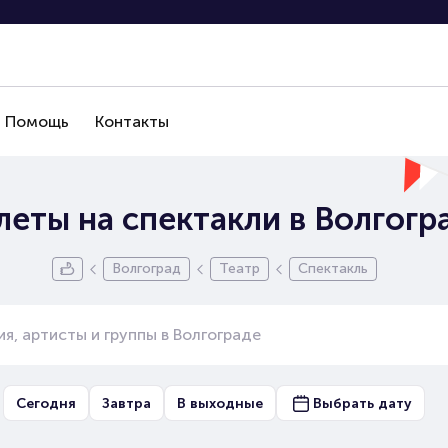
Помощь
Контакты
леты на спектакли в Волгогр
Волгоград
Театр
Спектакль
Сегодня
Завтра
В выходные
Выбрать дату