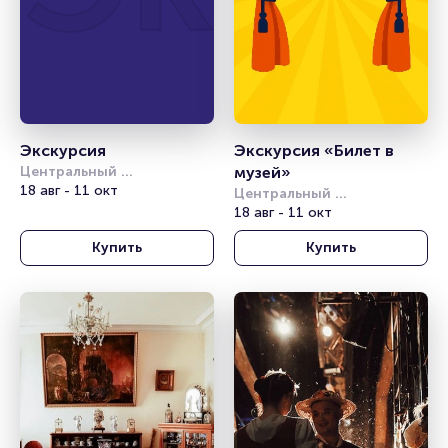
Экскурсия
Экскурсия «Билет в 
Центральный 
музей» 
академический театр 
18 авг - 11 окт
Центральный 
Российской Армии
академический театр 
18 авг - 11 окт
Российской Армии
Купить
Купить