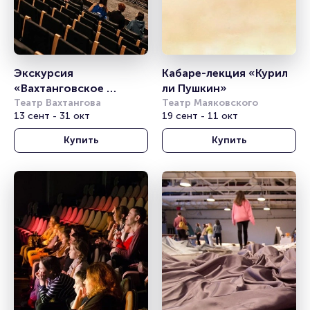
Экскурсия 
Кабаре-лекция «Курил 
«Вахтанговское 
ли Пушкин»
закулисье»
Театр Вахтангова
Театр Маяковского
13 сент - 31 окт
19 сент - 11 окт
Купить
Купить