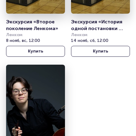
Экскурсия «Второе 
Экскурсия «История 
поколение Ленкома»
одной постановки 
Ленком
«Юнона и Авось»
Ленком
8 нояб, вс, 12:00
14 нояб, сб, 12:00
Купить
Купить