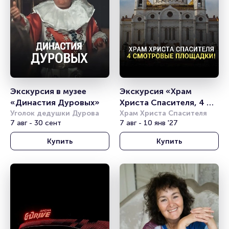
Экскурсия в музее 
Экскурсия «Храм 
«Династия Дуровых»
Христа Спасителя, 4 
Уголок дедушки Дурова
смотровые площадки!»
Храм Христа Спасителя
7 авг - 30 сент
7 авг - 10 янв '27
Купить
Купить