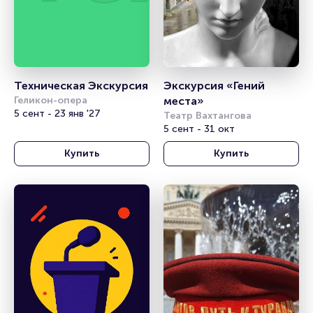
Техническая Экскурсия
Экскурсия «Гений 
Геликон-опера
места»
5 сент - 23 янв '27
Театр Вахтангова
5 сент - 31 окт
Купить
Купить