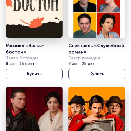
Мюзикл «Вальс-
Спектакль «Служебный 
бостон»
роман»
Театр Эстрады
Театр комедии
8 авг - 15 сент
8 авг - 25 окт
Купить
Купить