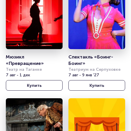
Мюзикл 
Спектакль «Боинг-
«Превращение»
Боинг»
Театр на Таганке
Театриум на Серпуховке
7 авг - 1 дек
7 авг - 9 янв '27
Купить
Купить