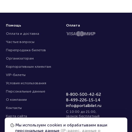
Помощь
Оплата
Оплата и доставка
Частые вопросы
Перепродажа билетов
Организаторам
Корпоративным клиентам
VIP-билеты
Условия использования
Персональные данные
8-800-500-42-62
О компании
8-499-226-15-14
info@portalbilet.ru
Контакты
С 10:00 до 21:00
,
Карта сайта
звонок бесплатный
Управление cookies
Все площадки
Мы используем cookies и обрабатываем ваши
персональные данные
(IP-адрес, данные о