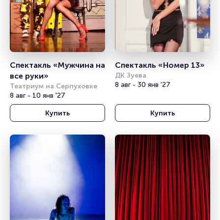
Спектакль «Мужчина на 
Спектакль «Номер 13»
все руки»
ДК Зуева
8 авг - 30 янв '27
Театриум на Серпуховке
8 авг - 10 янв '27
Купить
Купить