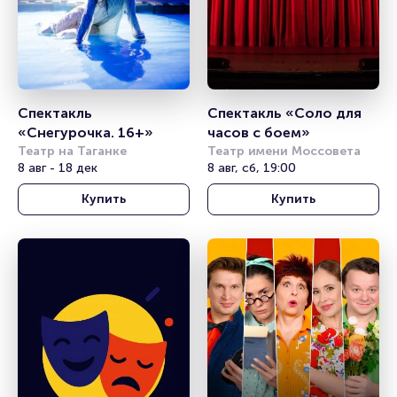
Спектакль 
Спектакль «Соло для 
«Снегурочка. 16+» 
часов с боем»
Театр на Таганке
Театр имени Моссовета
8 авг - 18 дек
8 авг, сб, 19:00
Купить
Купить