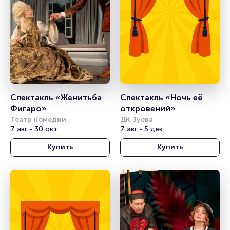
Спектакль «Женитьба 
Спектакль «Ночь её 
Фигаро»
откровений»
Театр комедии
ДК Зуева
7 авг - 30 окт
7 авг - 5 дек
Купить
Купить