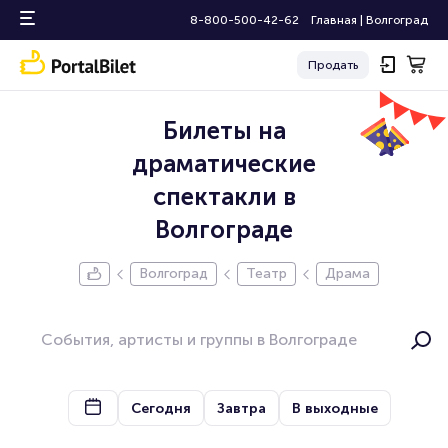
8-800-500-42-62
Главная
|
Волгоград
Продать
Билеты на
драматические
спектакли в
Волгограде
Волгоград
Театр
Драма
Сегодня
Завтра
В выходные