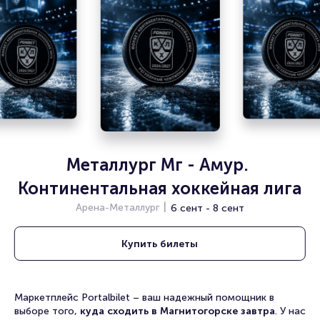
Металлург Мг - Амур. 
Континентальная хоккейная лига
Арена-Металлург
6 сент - 8 сент
Купить
билеты
Маркетплейс Portalbilet – ваш надежный помощник в
выборе того,
куда сходить в Магнитогорске завтра
. У нас