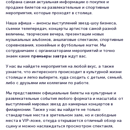
собрана самая актуальная информации о покупке и
продаже билетов на развлекательные и спортивные
мероприятия, которые проходят в столице.
Наша афиша – анонсы выступлений звезд-шоу бизнеса,
съемки телепередач, концерты артистов самой разной
величины, творческие вечера, презентации новых
музыкальных альбомов, аншлаговые спектакли, спортивные
соревнования, хоккейные и футбольные матчи. Мы
сотрудничаем с организаторами мероприятий и точно
знаем какие
премьеры завтра
ждут вас.
У нас вы найдете мероприятия на любой вкус, а также
узнаете, что интересного происходит в культурной жизни
столицы и легко выберите, куда сходить с детьми, семьей,
либо с друзьями или коллегами по работе.
Мы представляем официальные билеты на культурные и
развлекательные события любого формата и масштаба: от
выступлений мировых звезд до камерных концертов в
филармонии. Также у нас вы найдете не только
стандартные места в зрительном зале, но и свободные
места в VIP-ложе, откуда открывается отличный обзор на
сцену и можно наслаждаться просмотром спектакля,