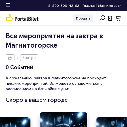
8-800-500-42-62
Главная
|
Магнитогорск
Продать
Все мероприятия на завтра в
Магнитогорске
Завтра
0 Событий
К сожалению, завтра в Магнитогорске не проходит
никаких мероприятий. Вы можете ознакомиться с
расписанием на ближайшие дни:
Скоро в вашем городе