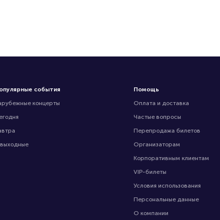
опулярные события
Помощь
арубежные концерты
Оплата и доставка
егодня
Частые вопросы
автра
Перепродажа билетов
 выходные
Организаторам
Корпоративным клиентам
VIP-билеты
Условия использования
Персональные данные
О компании