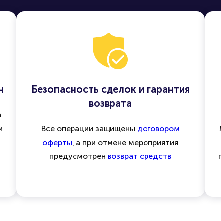
н
Безопасность сделок и гарантия
возврата
а
и
Все операции защищены
договором
оферты
, а при отмене мероприятия
предусмотрен
возврат средств