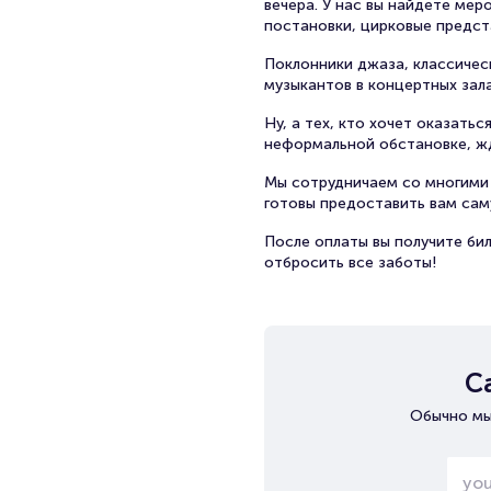
вечера. У нас вы найдете ме
постановки, цирковые предст
Поклонники джаза, классичес
музыкантов в концертных зал
Ну, а тех, кто хочет оказать
неформальной обстановке, жд
Мы сотрудничаем со многими 
готовы предоставить вам са
После оплаты вы получите бил
отбросить все заботы!
С
Обычно мы