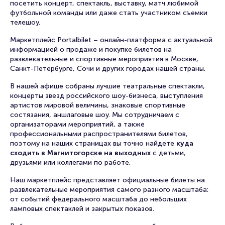
посетить концерт, спектакль, выставку, матч любимой
футбольной команды или даже стать участником съемки
телешоу.
Маркетплейс Portalbilet – онлайн-платформа с актуальной
информацией о продаже и покупке билетов на
развлекательные и спортивные мероприятия в Москве,
Санкт-Петербурге, Сочи и других городах нашей страны.
В нашей афише собраны лучшие театральные спектакли,
концерты звезд российского шоу-бизнеса, выступления
артистов мировой величины, знаковые спортивные
состязания, аншлаговые шоу. Мы сотрудничаем с
организаторами мероприятий, а также
профессиональными распространителями билетов,
поэтому на наших страницах вы точно найдете
куда
сходить в Магнитогорске на выходных
с детьми,
друзьями или коллегами по работе.
Наш маркетплейс представляет официальные билеты на
развлекательные мероприятия самого разного масштаба:
от событий федерального масштаба до небольших
ламповых спектаклей и закрытых показов.