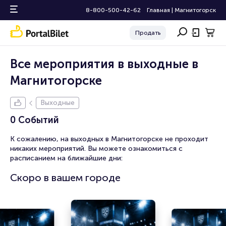
8-800-500-42-62
Главная
|
Магнитогорск
Продать
Все мероприятия в выходные в
Магнитогорске
Выходные
0 Событий
К сожалению, на выходных в Магнитогорске не проходит
никаких мероприятий. Вы можете ознакомиться с
расписанием на ближайшие дни:
Скоро в вашем городе