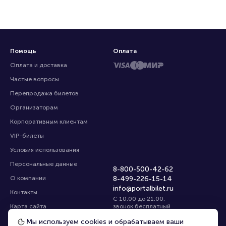
Помощь
Оплата
Оплата и доставка
Частые вопросы
Перепродажа билетов
Организаторам
Корпоративным клиентам
VIP-билеты
Условия использования
Персональные данные
8-800-500-42-62
О компании
8-499-226-15-14
info@portalbilet.ru
Контакты
С 10:00 до 21:00
,
Карта сайта
звонок бесплатный
Управление cookies
Все площадки
Мы используем cookies и обрабатываем ваши