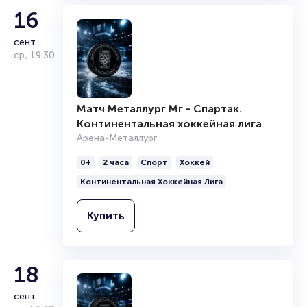
16
сент.
ср
,
19:30
Матч Металлург Мг - Спартак.
Континентальная хоккейная лига
Арена-Металлург
0+
2 часа
Спорт
Хоккей
Континентальная Хоккейная Лига
Купить
18
сент.