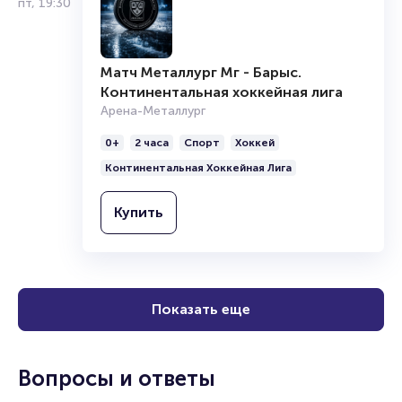
пт
,
19:30
Матч Металлург Мг - Барыс.
Континентальная хоккейная лига
Арена-Металлург
0+
2 часа
Спорт
Хоккей
Континентальная Хоккейная Лига
Купить
Показать еще
Вопросы и ответы