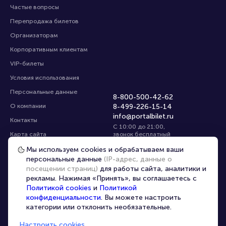
Частые вопросы
Перепродажа билетов
Организаторам
Корпоративным клиентам
VIP-билеты
Условия использования
Персональные данные
8-800-500-42-62
О компании
8-499-226-15-14
info@portalbilet.ru
Контакты
С 10:00 до 21:00
,
Карта сайта
звонок бесплатный
Управление cookies
Все площадки
Мы используем cookies и обрабатываем ваши
персональные данные
(IP-адрес, данные о
посещении страниц)
для работы сайта, аналитики и
Главная
|
Другие страны
рекламы. Нажимая «Принять», вы соглашаетесь с
Политикой cookies
и
Политикой
конфиденциальности
. Вы можете настроить
категории или отклонить необязательные.
Настроить cookies