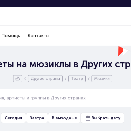
Помощь
Контакты
еты на мюзиклы в Других стр
Другие страны
Театр
Мюзикл
Сегодня
Завтра
В выходные
Выбрать дату