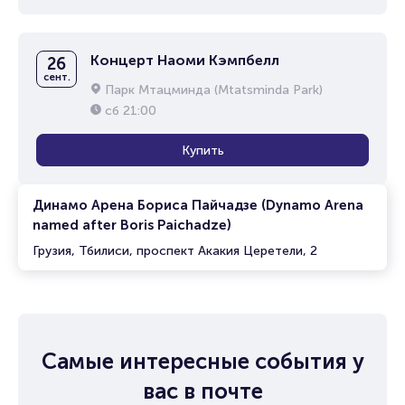
Концерт Наоми Кэмпбелл
26
сент.
Парк Мтацминда (Mtatsminda Park)
сб
21:00
Купить
Динамо Арена Бориса Пайчадзе (Dynamo Arena
named after Boris Paichadze)
Грузия, Тбилиси, проспект Акакия Церетели, 2
Самые интересные события у
вас в почте