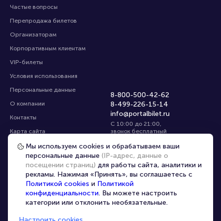
Частые вопросы
Перепродажа билетов
Организаторам
Корпоративным клиентам
VIP-билеты
Условия использования
Персональные данные
8-800-500-42-62
О компании
8-499-226-15-14
info@portalbilet.ru
Контакты
С 10:00 до 21:00
,
Карта сайта
звонок бесплатный
Управление cookies
Все площадки
Мы используем cookies и обрабатываем ваши
персональные данные
(IP-адрес, данные о
посещении страниц)
для работы сайта, аналитики и
Главная
|
Другие страны
рекламы. Нажимая «Принять», вы соглашаетесь с
Политикой cookies
и
Политикой
конфиденциальности
. Вы можете настроить
категории или отклонить необязательные.
Настроить cookies