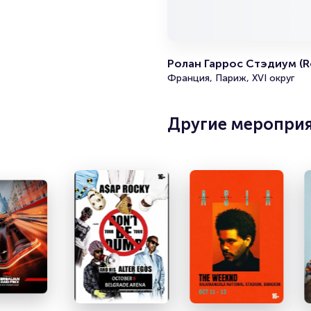
Ролан Гаррос Стэдиум (R
Франция, Париж, XVI округ
Другие меропри