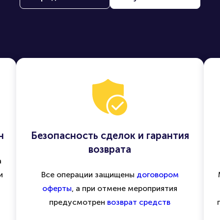
н
Безопасность сделок и гарантия
возврата
а
и
Все операции защищены
договором
оферты
, а при отмене мероприятия
предусмотрен
возврат средств