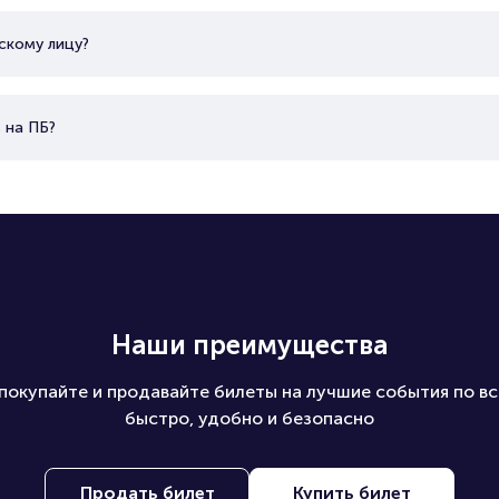
скому лицу?
 на ПБ?
Наши преимущества
покупайте и продавайте билеты на лучшие события по вс
быстро, удобно и безопасно
Продать билет
Купить билет