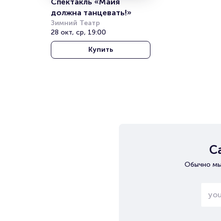
Спектакль «Майя 
должна танцевать!»
Зимний Театр
28 окт, ср, 19:00
Купить
С
Обычно мы