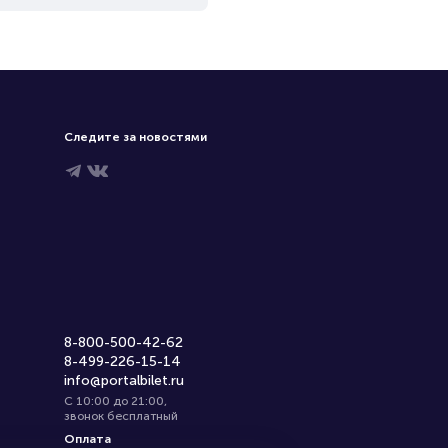
Следите за новостями
8-800-500-42-62
8-499-226-15-14
info@portalbilet.ru
С 10:00 до 21:00
,
звонок бесплатный
Оплата