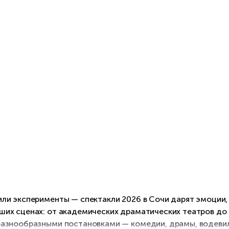
или эксперименты — спектакли 2026 в Сочи дарят эмоции,
чших сценах: от академических драматических театров д
разнообразными постановками — комедии, драмы, водевил