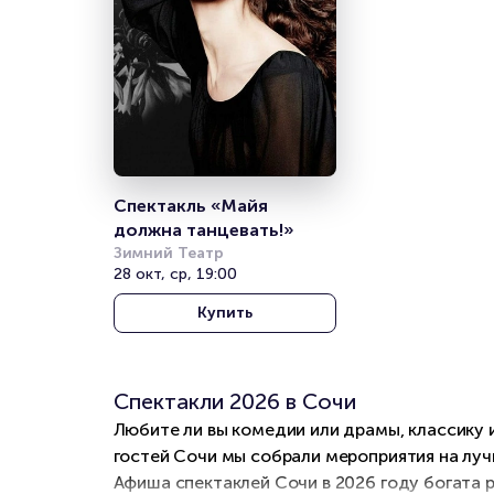
Спектакль «Майя 
должна танцевать!»
Зимний Театр
28 окт, ср, 19:00
Купить
Спектакли 2026 в Сочи
Любите ли вы комедии или драмы, классику 
гостей Сочи мы собрали мероприятия на лу
Афиша спектаклей Сочи в 2026 году богата 