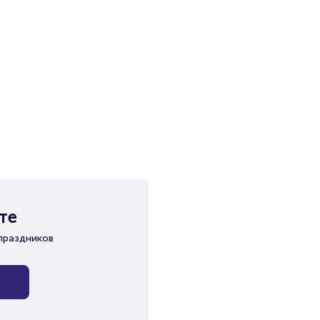
те
праздников