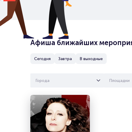
Афиша ближайших меропри
Сегодня
Завтра
В выходные
Города
Площадки