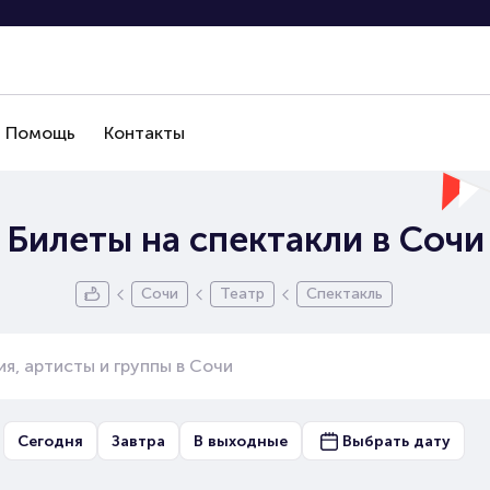
Помощь
Контакты
Билеты на спектакли в Сочи
Сочи
Театр
Спектакль
Сегодня
Завтра
В выходные
Выбрать дату