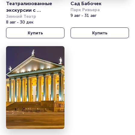
Театрализованные 
Сад Бабочек
экскурсии с 
Парк Ривьера
9 авг - 31 авг
фонарщиком 
Зимний Театр
8 авг - 30 дек
Фаролеро. Маршрут: 
Сочи. Центральный
Купить
Купить