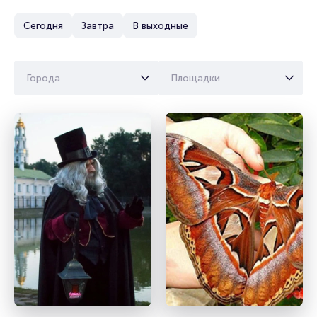
Сегодня
Завтра
В выходные
Города
Площадки