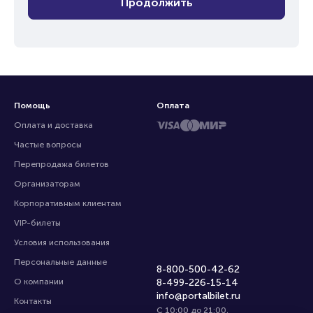
Продолжить
Помощь
Оплата
Оплата и доставка
Частые вопросы
Перепродажа билетов
Организаторам
Корпоративным клиентам
VIP-билеты
Условия использования
Персональные данные
8-800-500-42-62
О компании
8-499-226-15-14
info@portalbilet.ru
Контакты
С 10:00 до 21:00
,