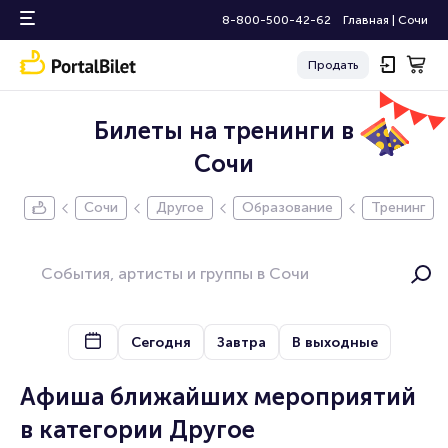
8-800-500-42-62
Главная
|
Сочи
Продать
Билеты на тренинги в
Сочи
Сочи
Другое
Образование
Тренинг
Сегодня
Завтра
В выходные
Афиша ближайших мероприятий
в категории Другое