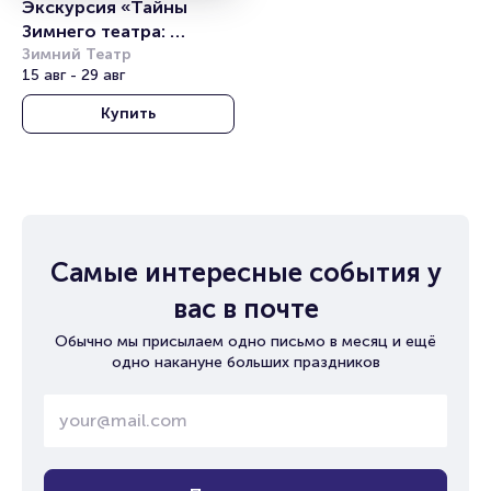
Экскурсия «Тайны 
Зимнего театра: 
Путешествие в мир 
Зимний Театр
15 авг - 29 авг
искусства и истории» 
Купить
Самые интересные события у
вас в почте
Обычно мы присылаем одно письмо в месяц и ещё
одно накануне больших праздников