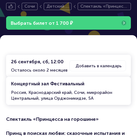
Сочи
Детский с
Спектакль «Принцесс
пектакль
а на горошине»
Выбрать билет от
1
7
0
0
₽
26 сентября, сб, 12:00
Добавить в календарь
Осталось около 2 месяцев
Концертный зал Фестивальный
Россия, Краснодарский край, Сочи, микрорайон
Центральный, улица Орджоникидзе, 5А
Спектакль «Принцесса на горошине»
Принц в поисках любви: сказочные испытания и