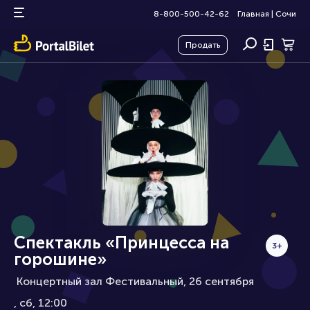
8-800-500-42-62
Главная
|
Сочи
Продать
Спектакль «Принцесса на
3+
горошине»
Концертный зал Фестивальный, 26 сентября
сб, 12:00