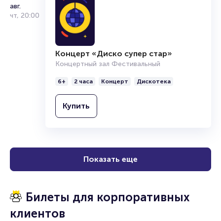
авг.
чт
,
20:00
Концерт «Диско супер стар»
Концертный зал Фестивальный
6+
2 часа
Концерт
Дискотека
Купить
Показать еще
Билеты для корпоративных
клиентов