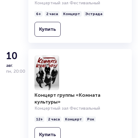
Концертный зал Фестивальный
6+
2 часа
Концерт
Эстрада
Купить
10
авг.
пн
,
20:00
Концерт группы «Комната
культуры»
Концертный зал Фестивальный
12+
2 часа
Концерт
Рок
Купить