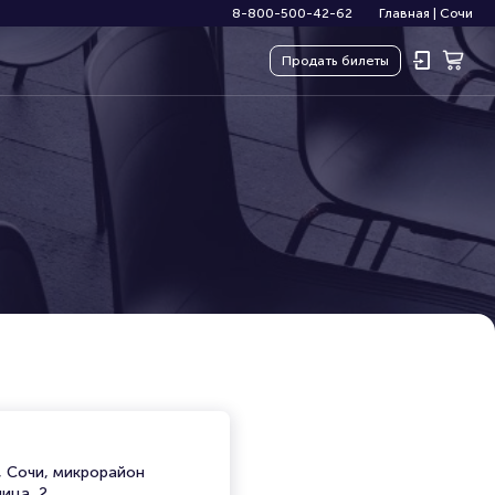
8-800-500-42-62
Главная
|
Сочи
Продать
билеты
, Сочи, микрорайон
ица, 2