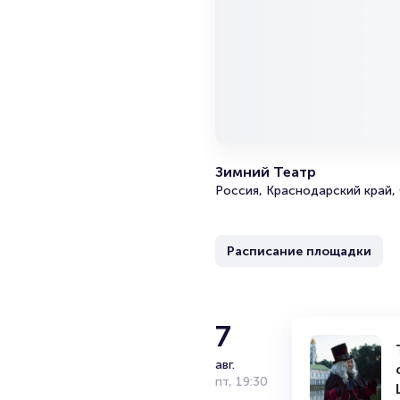
Зимний Театр
Россия, Краснодарский край, 
Расписание площадки
7
авг.
пт
,
19:30