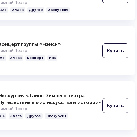
Зимний Театр
12+
2 часа
Другое
Экскурсия
Концерт группы «Нэнси»
Купить
Зимний Театр
6+
2 часа
Концерт
Рок
Экскурсия «Тайны Зимнего театра:
Путешествие в мир искусства и истории»
Купить
Зимний Театр
6+
2 часа
Другое
Экскурсия