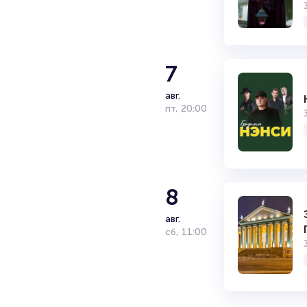
7
авг.
пт
,
20:00
8
авг.
сб
,
11:00