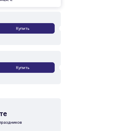
Купить
Купить
те
праздников