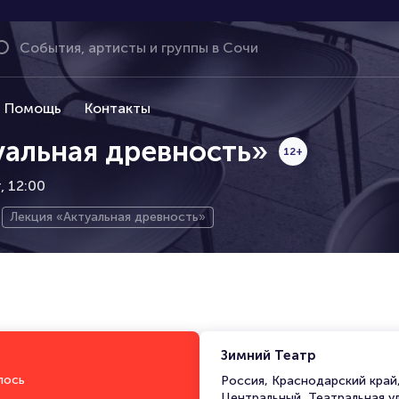
Помощь
Контакты
уальная древность»
12+
, 12:00
Лекция «Актуальная древность»
Зимний Театр
лось
Россия, Краснодарский край
Центральный, Театральная ул