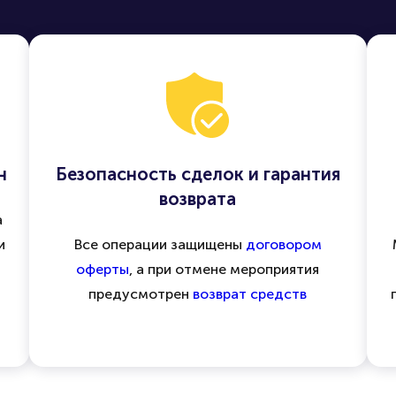
н
Безопасность сделок и гарантия
возврата
а
и
Все операции защищены
договором
оферты
, а при отмене мероприятия
предусмотрен
возврат средств