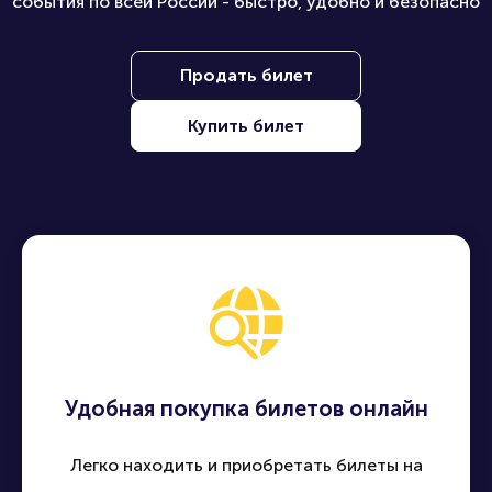
события по всей России - быстро, удобно и безопасно
Продать билет
Купить билет
Удобная покупка билетов онлайн
Легко находить и приобретать билеты на