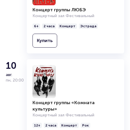
Концерт группы ЛЮБЭ
Концертный зал Фестивальный
6+
2 часа
Концерт
Эстрада
Купить
10
авг.
пн
,
20:00
Концерт группы «Комната
культуры»
Концертный зал Фестивальный
12+
2 часа
Концерт
Рок